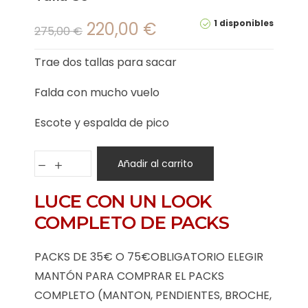
1 disponibles
220,00
€
275,00
€
Trae dos tallas para sacar
Falda con mucho vuelo
Escote y espalda de pico
Añadir al carrito
LUCE CON UN LOOK
COMPLETO DE PACKS
PACKS DE 35€ O 75€OBLIGATORIO ELEGIR
MANTÓN PARA COMPRAR EL PACKS
COMPLETO (MANTON, PENDIENTES, BROCHE,