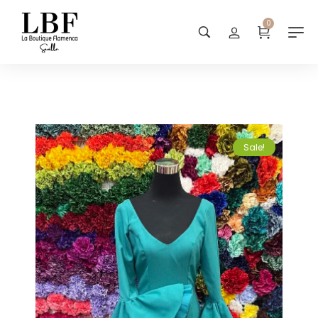
0
Sale!