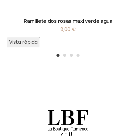
Ramillete dos rosas maxi verde agua
8,00
€
Vista rápida
1
2
3
4