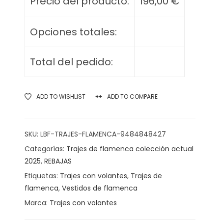
Precio del producto:
196,00
€
Opciones totales:
Total del pedido:
ADD TO WISHLIST
ADD TO COMPARE
SKU:
LBF-TRAJES-FLAMENCA-9484848427
Categorías:
Trajes de flamenca colección actual
2025
,
REBAJAS
Etiquetas:
Trajes con volantes
,
Trajes de
flamenca
,
Vestidos de flamenca
Marca:
Trajes con volantes