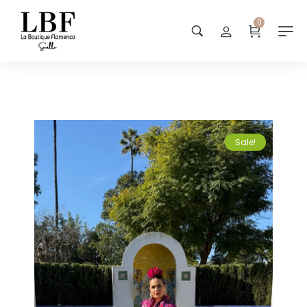
0
Sale!