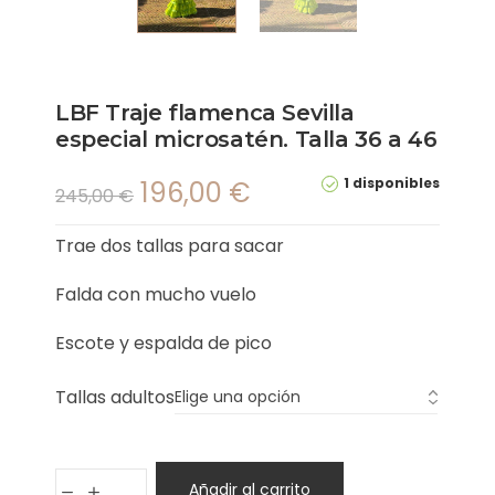
LBF Traje flamenca Sevilla
especial microsatén. Talla 36 a 46
1 disponibles
196,00
€
245,00
€
Trae dos tallas para sacar
Falda con mucho vuelo
Escote y espalda de pico
Tallas adultos
Añadir al carrito