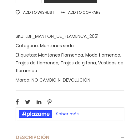
ADD TO WISHLIST
ADD TO COMPARE
SKU:
LBF_MANTON_DE_FLAMENCA_2051
Categoría:
Mantones seda
Etiquetas:
Mantones Flamenca
,
Moda flamenca
,
Trajes de flamenca
,
Trajes de gitana
,
Vestidos de
flamenca
Marca:
NO CAMBIO NI DEVOLUCIÓN
DESCRIPCIÓN