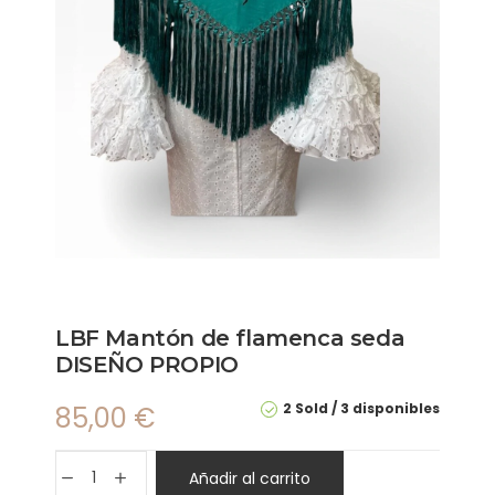
LBF Mantón de flamenca seda
DISEÑO PROPIO
2 Sold
3 disponibles
85,00
€
Añadir al carrito