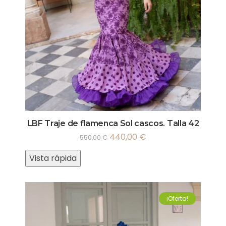
LBF Traje de flamenca Sol cascos. Talla 42
440,00
€
550,00
€
Vista rápida
¡Oferta!