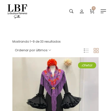
0
Trajes vuelo clavel
Mostrando 1–9 de 33 resultados
Ordenar por últimos
¡Oferta!