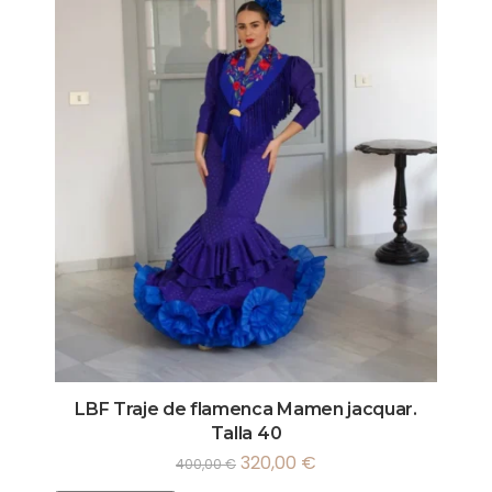
LBF Traje de flamenca Mamen jacquar.
Talla 40
320,00
€
400,00
€