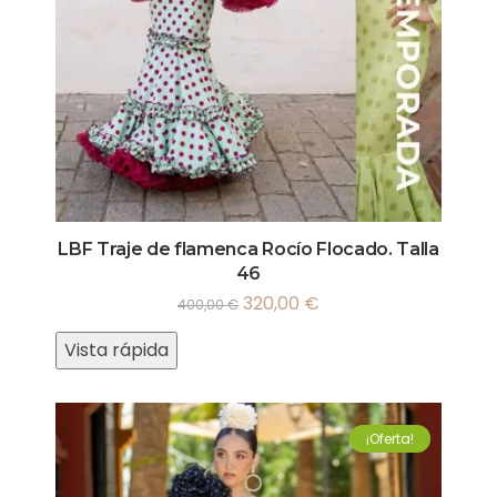
LBF Traje de flamenca Rocío Flocado. Talla
46
320,00
€
400,00
€
Vista rápida
¡Oferta!