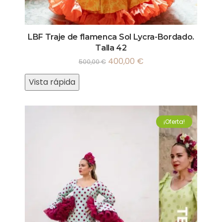
LBF Traje de flamenca Sol Lycra-Bordado.
Talla 42
400,00
€
500,00
€
Vista rápida
¡Oferta!