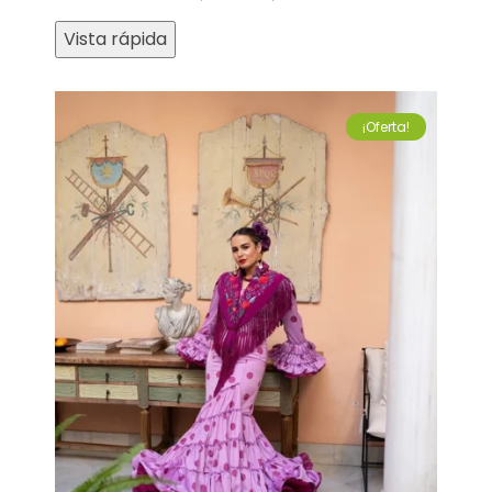
Vista rápida
¡Oferta!