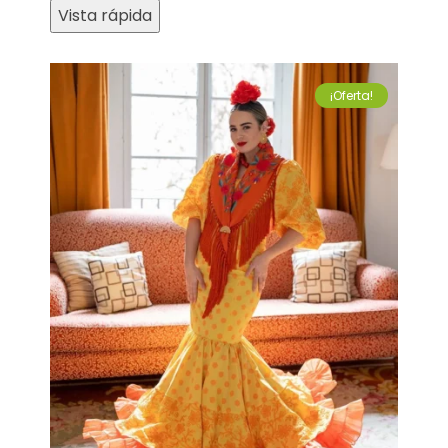
Vista rápida
¡Oferta!