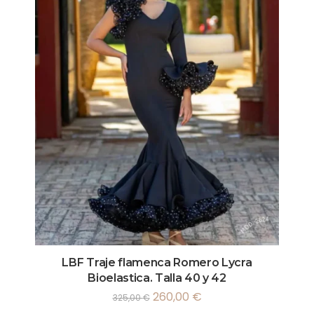
LBF Traje flamenca Romero Lycra
Bioelastica. Talla 40 y 42
260,00
€
325,00
€