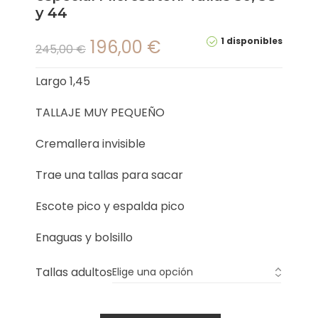
y 44
1 disponibles
196,00
€
245,00
€
Largo 1,45
TALLAJE MUY PEQUEÑO
Cremallera invisible
Trae una tallas para sacar
Escote pico y espalda pico
Enaguas y bolsillo
Tallas adultos