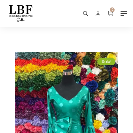
0
Sale!