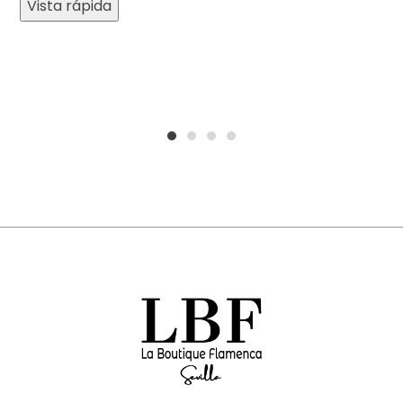
Vista rápida
1
2
3
4