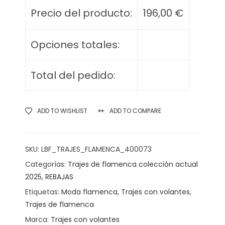
Precio del producto:
196,00
€
Opciones totales:
Total del pedido:
ADD TO WISHLIST
ADD TO COMPARE
SKU:
LBF_TRAJES_FLAMENCA_400073
Categorías:
Trajes de flamenca colección actual
2025
,
REBAJAS
Etiquetas:
Moda flamenca
,
Trajes con volantes
,
Trajes de flamenca
Marca:
Trajes con volantes