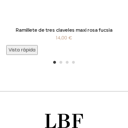
Ramillete de tres claveles maxi rosa fucsia
14,00
€
Vista rápida
1
2
3
4