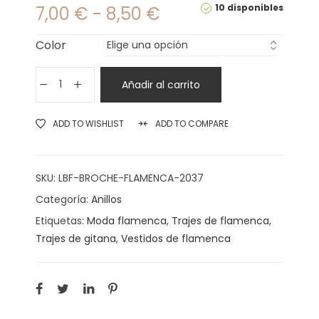
10 disponibles
7,00
€
-
8,50
€
Color
Añadir al carrito
ADD TO WISHLIST
ADD TO COMPARE
SKU:
LBF-BROCHE-FLAMENCA-2037
Categoría:
Anillos
Etiquetas:
Moda flamenca
,
Trajes de flamenca
,
Trajes de gitana
,
Vestidos de flamenca