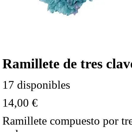
Ramillete de tres cla
17 disponibles
14,00
€
Ramillete compuesto por tr