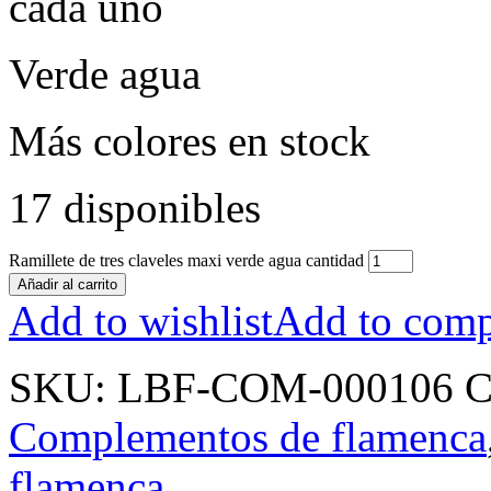
cada uno
Verde agua
Más colores en stock
17 disponibles
Ramillete de tres claveles maxi verde agua cantidad
Añadir al carrito
Add to wishlist
Add to comp
SKU:
LBF-COM-000106
C
Complementos de flamenca
flamenca