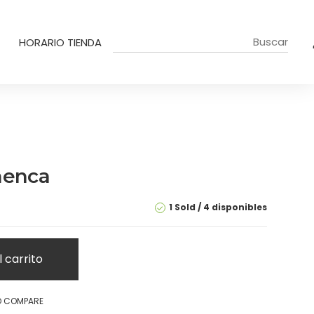
HORARIO TIENDA
menca
1 Sold
4 disponibles
l carrito
O COMPARE