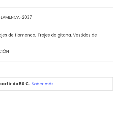
FLAMENCA-2037
ajes de flamenca
,
Trajes de gitana
,
Vestidos de
CIÓN