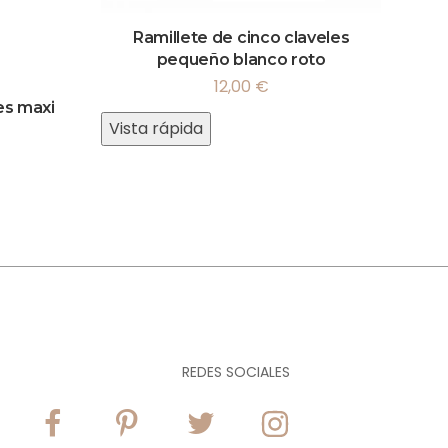
Ramillete de cinco claveles
pequeño blanco roto
12,00
€
es maxi
Vista rápida
REDES SOCIALES