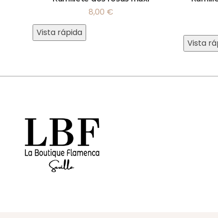
8,00
€
Vista rápida
Vista rá