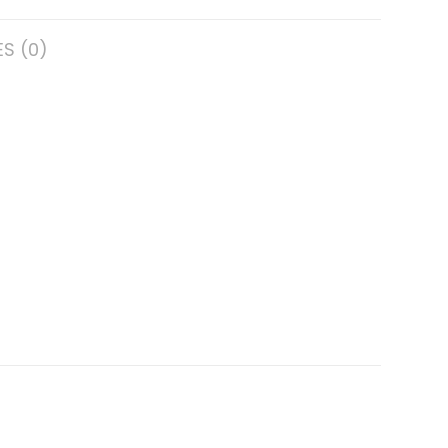
S (0)