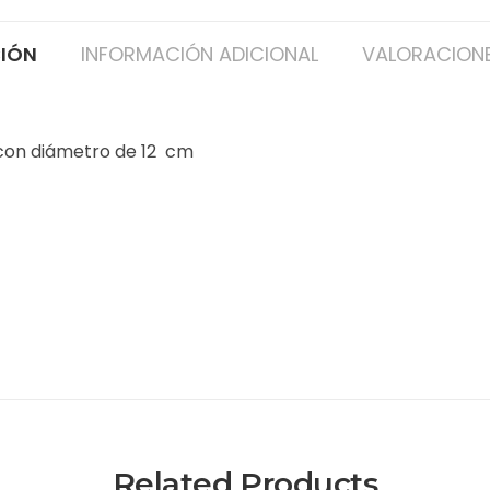
CIÓN
INFORMACIÓN ADICIONAL
VALORACIONE
 con diámetro de 12 cm
Related Products