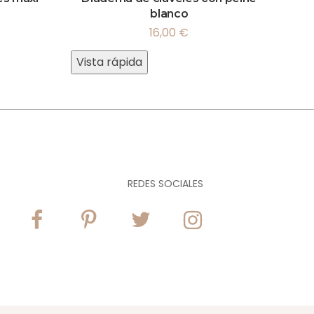
blanco
16,00
€
Vista rápida
REDES SOCIALES