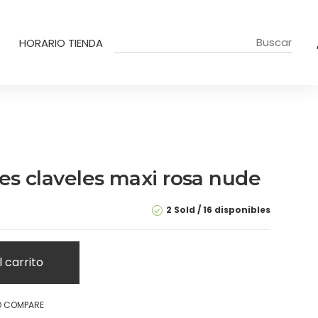
HORARIO TIENDA
res claveles maxi rosa nude
2 Sold
16 disponibles
l carrito
O COMPARE