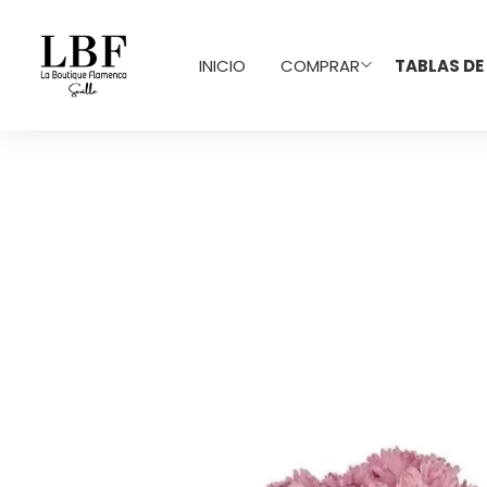
INICIO
COMPRAR
TABLAS DE