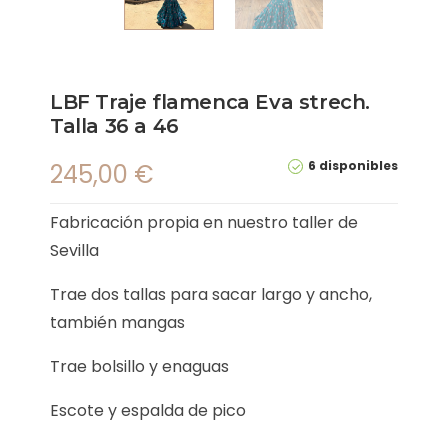
LBF Traje flamenca Eva strech.
Talla 36 a 46
6 disponibles
245,00
€
Fabricación propia en nuestro taller de
Sevilla
Trae dos tallas para sacar largo y ancho,
también mangas
Trae bolsillo y enaguas
Escote y espalda de pico