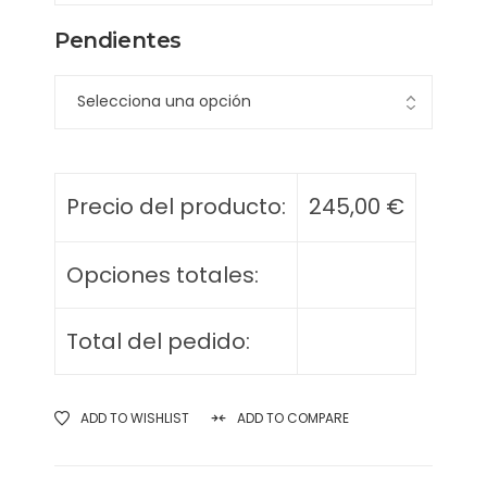
Pendientes
Precio del producto:
245,00
€
Opciones totales:
Total del pedido:
ADD TO WISHLIST
ADD TO COMPARE