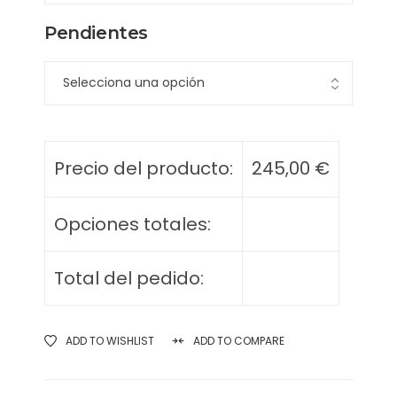
Pendientes
Precio del producto:
245,00
€
Opciones totales:
Total del pedido:
ADD TO WISHLIST
ADD TO COMPARE