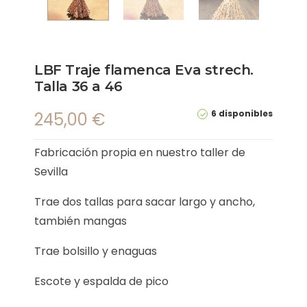
LBF Traje flamenca Eva strech.
Talla 36 a 46
6 disponibles
245,00
€
Fabricación propia en nuestro taller de
Sevilla
Trae dos tallas para sacar largo y ancho,
también mangas
Trae bolsillo y enaguas
Escote y espalda de pico