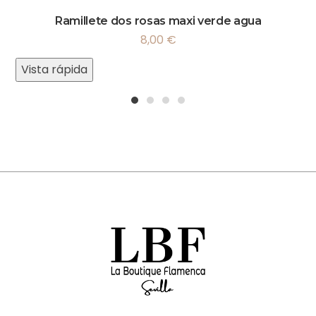
Ramillete dos rosas maxi verde agua
8,00
€
Vista rápida
1
2
3
4