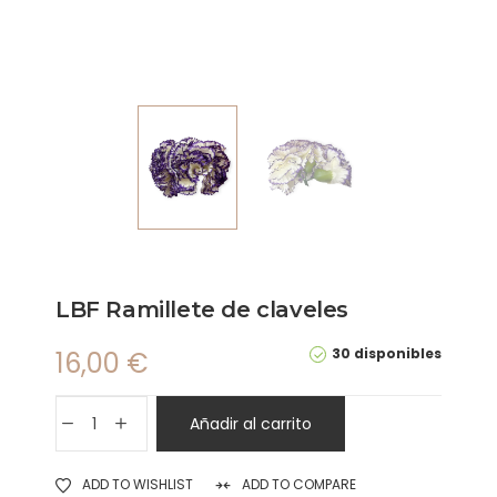
LBF Ramillete de claveles
30 disponibles
16,00
€
Añadir al carrito
ADD TO WISHLIST
ADD TO COMPARE