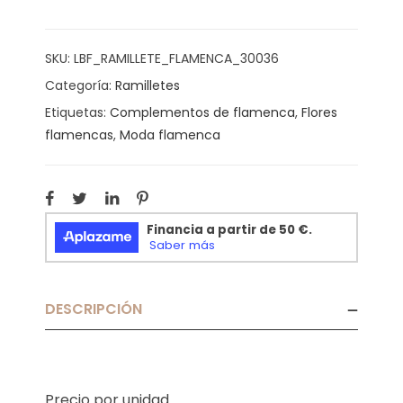
SKU:
LBF_RAMILLETE_FLAMENCA_30036
Categoría:
Ramilletes
Etiquetas:
Complementos de flamenca
,
Flores
flamencas
,
Moda flamenca
DESCRIPCIÓN
Precio por unidad