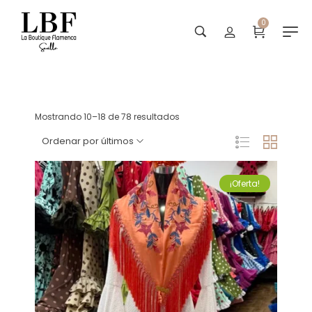
0
Trajes con volantes
Mostrando 10–18 de 78 resultados
Ordenar por últimos
¡Oferta!