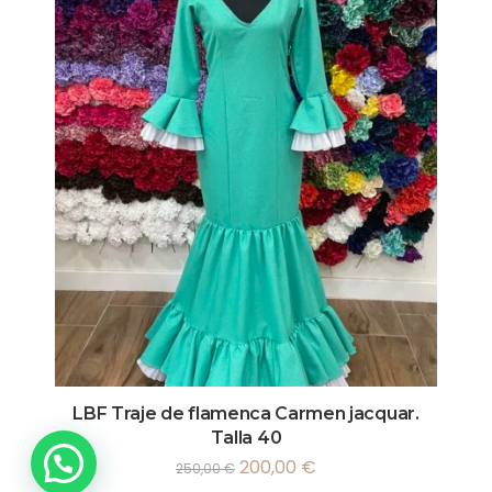
LBF Traje de flamenca Carmen jacquar.
Talla 40
200,00
€
250,00
€