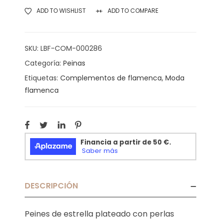
ADD TO WISHLIST
ADD TO COMPARE
SKU:
LBF-COM-000286
Categoría:
Peinas
Etiquetas:
Complementos de flamenca
,
Moda
flamenca
DESCRIPCIÓN
Peines de estrella plateado con perlas