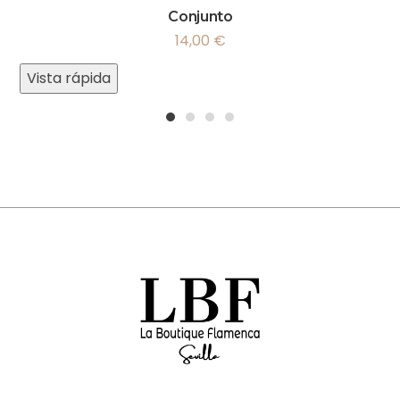
Conjunto
14,00
€
Vista rápida
1
2
3
4