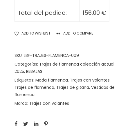
Total del pedido:
156,00
€
ADD TO WISHLIST
ADD TO COMPARE
SKU:
LBF-TRAJES-FLAMENCA-009
Categorías:
Trajes de flamenca colección actual
2025
,
REBAJAS
Etiquetas:
Moda flamenca
,
Trajes con volantes
,
Trajes de flamenca
,
Trajes de gitana
,
Vestidos de
flamenca
Marca:
Trajes con volantes