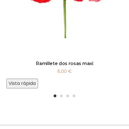
Ramillete dos rosas maxi
8,00
€
Vista rápida
1
2
3
4