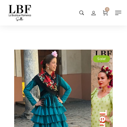
0
Sale!