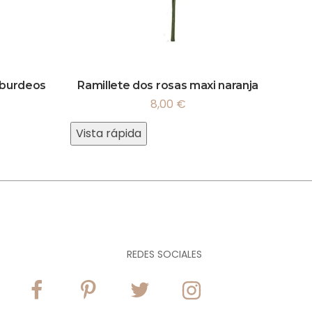
 burdeos
Ramillete dos rosas maxi naranja
8,00
€
Vista rápida
REDES SOCIALES