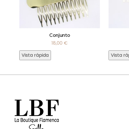
Conjunto
18,00
€
Vista rápida
Vista rá