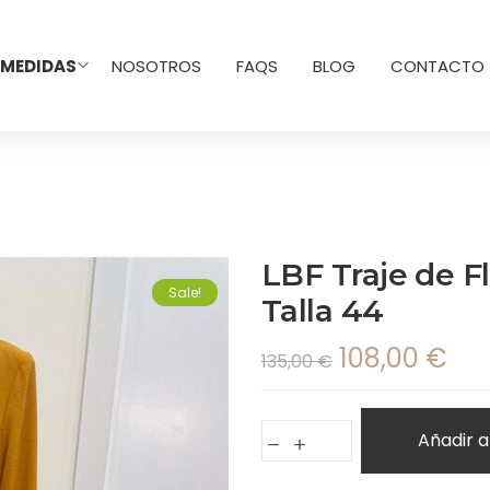
 MEDIDAS
NOSOTROS
FAQS
BLOG
CONTACTO
LBF Traje de F
Sale!
Talla 44
108,00
€
135,00
€
Añadir a