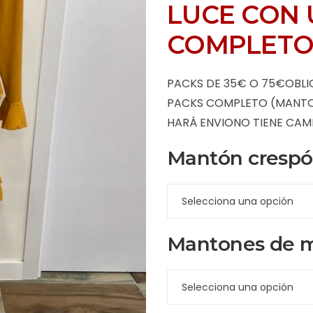
LUCE CON 
COMPLETO
PACKS DE 35€ O 75€OBLI
PACKS COMPLETO (MANTON,
HARÁ ENVIONO TIENE CAM
Mantón cresp
Mantones de 