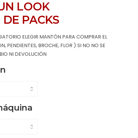
UN LOOK
 DE PACKS
GATORIO ELEGIR MANTÓN PARA COMPRAR EL
 PENDIENTES, BROCHE, FLOR ) SI NO NO SE
BIO NI DEVOLUCIÓN
ón
máquina