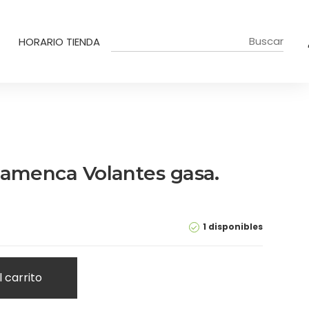
HORARIO TIENDA
lamenca Volantes gasa.
1 disponibles
l carrito