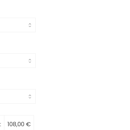
:
108,00
€