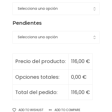
Pendientes
Precio del producto:
116,00
€
Opciones totales:
0,00
€
Total del pedido:
116,00
€
ADD TO WISHLIST
ADD TO COMPARE