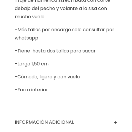
Traje de flamenca strech bata con corte
debajo del pecho y volante a la sisa con
mucho vuelo
-Más tallas por encargo solo consultar por
whatsapp
-Tiene hasta dos tallas para sacar
-Largo 1,50 cm
-Cómodo, ligero y con vuelo
-Forro interior
INFORMACIÓN ADICIONAL