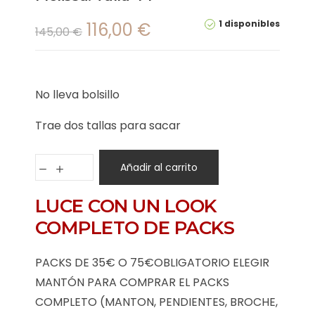
1 disponibles
116,00
€
145,00
€
No lleva bolsillo
Trae dos tallas para sacar
Añadir al carrito
LUCE CON UN LOOK
COMPLETO DE PACKS
PACKS DE 35€ O 75€OBLIGATORIO ELEGIR
MANTÓN PARA COMPRAR EL PACKS
COMPLETO (MANTON, PENDIENTES, BROCHE,