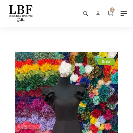
0
Sale!