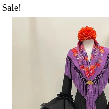
Sale!