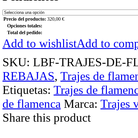
Precio del producto:
320,00
€
Opciones totales:
Total del pedido:
Add to wishlist
Add to comp
SKU:
LBF-TRAJES-DE-F
REBAJAS
,
Trajes de flame
Etiquetas:
Trajes de flamen
de flamenca
Marca:
Trajes 
Share this product