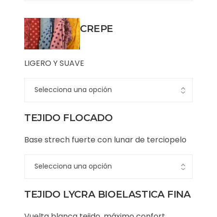
CREPE
LIGERO Y SUAVE
TEJIDO FLOCADO
Base strech fuerte con lunar de terciopelo
TEJIDO LYCRA BIOELASTICA FINA
Vuelta blanca tejido, máximo confort,