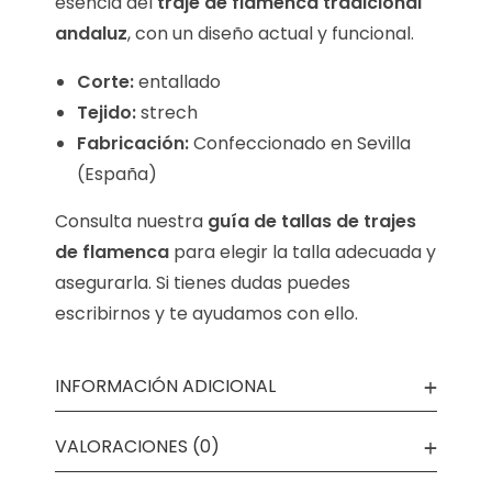
esencia del
traje de flamenca tradicional
andaluz
, con un diseño actual y funcional.
Corte:
entallado
Tejido:
strech
Fabricación:
Confeccionado en Sevilla
(España)
Consulta nuestra
guía de tallas de trajes
de flamenca
para elegir la talla adecuada y
asegurarla. Si tienes dudas puedes
escribirnos y te ayudamos con ello.
INFORMACIÓN ADICIONAL
VALORACIONES (0)