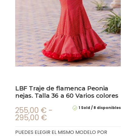
LBF Traje de flamenca Peonia
nejas. Talla 36 a 60 Varios colores
1 Sold
8 disponibles
255,00
€
-
295,00
€
PUEDES ELEGIR EL MISMO MODELO POR