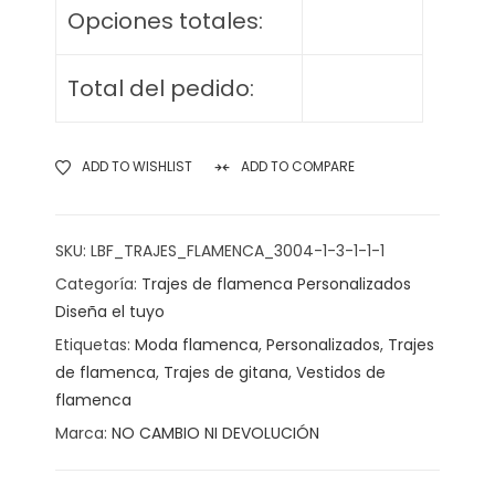
Opciones totales:
Total del pedido:
ADD TO WISHLIST
ADD TO COMPARE
SKU:
LBF_TRAJES_FLAMENCA_3004-1-3-1-1-1
Categoría:
Trajes de flamenca Personalizados
Diseña el tuyo
Etiquetas:
Moda flamenca
,
Personalizados
,
Trajes
de flamenca
,
Trajes de gitana
,
Vestidos de
flamenca
Marca:
NO CAMBIO NI DEVOLUCIÓN