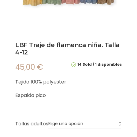
LBF Traje de flamenca niña. Talla
4-12
14 Sold
1 disponibles
45,00
€
Tejido 100% polyester
Espalda pico
Tallas adultos