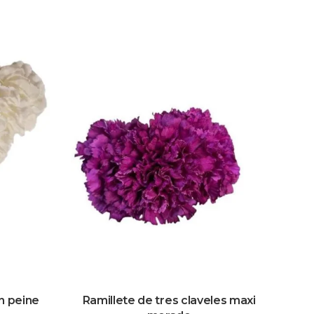
n peine
Ramillete de tres claveles maxi