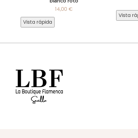
blanco roto
14,00
€
Vista rá
Vista rápida