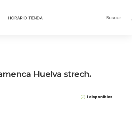
HORARIO TIENDA
lamenca Huelva strech.
1 disponibles