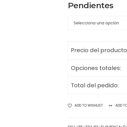
Pendientes
Precio del producto
Opciones totales:
Total del pedido:
ADD TO WISHLIST
ADD T