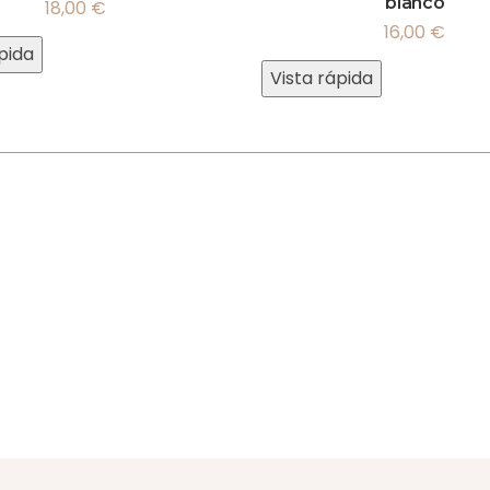
blanco
18,00
€
16,00
€
pida
Vista rápida