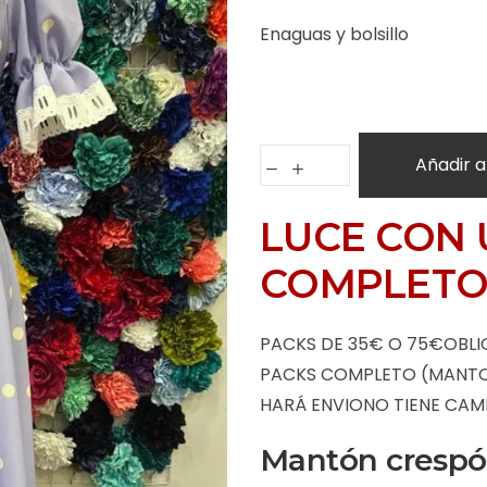
Enaguas y bolsillo
Añadir a
LUCE CON 
COMPLETO
PACKS DE 35€ O 75€OBLI
PACKS COMPLETO (MANTON,
HARÁ ENVIONO TIENE CAM
Mantón cresp