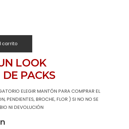
l carrito
UN LOOK
 DE PACKS
GATORIO ELEGIR MANTÓN PARA COMPRAR EL
 PENDIENTES, BROCHE, FLOR ) SI NO NO SE
BIO NI DEVOLUCIÓN
ón