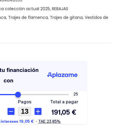
9484848556
ca colección actual 2025
,
REBAJAS
nca
,
Trajes de flamenca
,
Trajes de gitana
,
Vestidos de