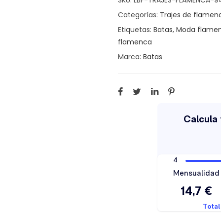
SKU:
LBF-TRAJES-FLAMENCA-
Categorías:
Trajes de flamen
Etiquetas:
Batas
,
Moda flame
flamenca
Marca:
Batas