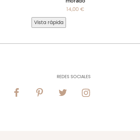
morado
14,00
€
Vista rápida
REDES SOCIALES