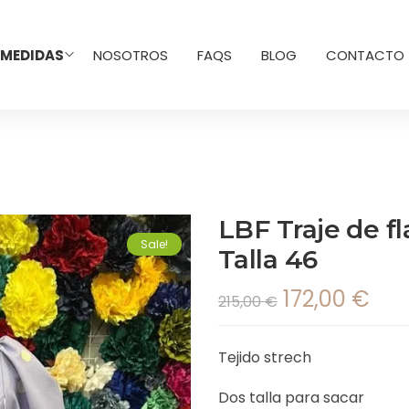
 MEDIDAS
NOSOTROS
FAQS
BLOG
CONTACTO
LBF Traje de f
Sale!
Talla 46
172,00
€
215,00
€
Tejido strech
Dos talla para sacar