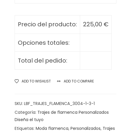
Precio del producto:
225,00
€
Opciones totales:
Total del pedido:
ADD TO WISHLIST
ADD TO COMPARE
SKU:
LBF_TRAJES_FLAMENCA_3004-1-3-1
Categoría:
Trajes de flamenca Personalizados
Diseña el tuyo
Etiquetas:
Moda flamenca
,
Personalizados
,
Trajes