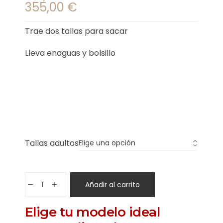
355,00
€
Trae dos tallas para sacar
Lleva enaguas y bolsillo
Tallas adultos
Añadir al carrito
Elige tu modelo ideal