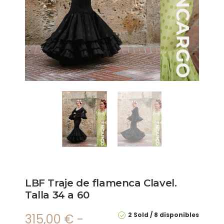
LBF Traje de flamenca Clavel.
Talla 34 a 60
2 Sold
8 disponibles
315,00
€
-