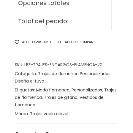
Opciones totales:
Total del pedido:
ADD TO WISHLIST
ADD TO COMPARE
SKU:
LBF-TRAJES-ENCARGOS-FLAMENCA-20
Categoría:
Trajes de flamenca Personalizados
Diseña el tuyo
Etiquetas:
Moda flamenca
,
Personalizados
,
Trajes
de flamenca
,
Trajes de gitana
,
Vestidos de
flamenca
Marca:
Trajes vuelo clavel