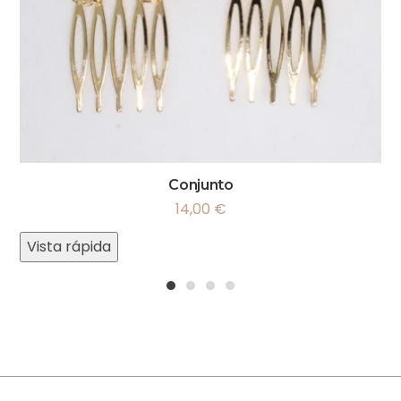
Conjunto
14,00
€
Vista rápida
1
2
3
4