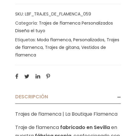
SKU:
LBF_TRAJES_DE_FLAMENCA_059
Categoría:
Trajes de flamenca Personalizados
Diseña el tuyo
Etiquetas:
Moda flamenca
,
Personalizados
,
Trajes
de flamenca
,
Trajes de gitana
,
Vestidos de
flamenca
DESCRIPCIÓN
Trajes de flamenca | La Boutique Flamenca
Traje de flamenca
fabricado en Sevilla
en
nuestra
fábrica propia
, confeccionado con