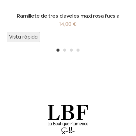
Ramillete de tres claveles maxi rosa fucsia
14,00
€
Vista rápida
1
2
3
4