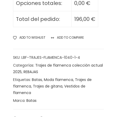
Opciones totales:
0,00
€
Total del pedido:
196,00
€
ADD TO WISHLIST
ADD TO COMPARE
SKU:
LBF-TRAJES-FLAMENCA-1040-1-4
Categorías:
Trajes de flamenca colección actual
2025
,
REBAJAS
Etiquetas:
Batas
,
Moda flamenca
,
Trajes de
flamenca
,
Trajes de gitana
,
Vestidos de
flamenca
Marca:
Batas