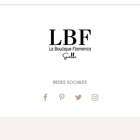
REDES SOCIALES