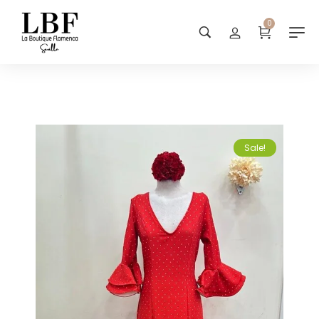
0
Sale!