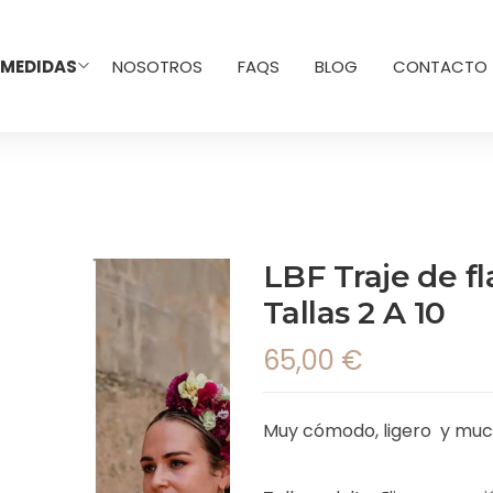
 MEDIDAS
NOSOTROS
FAQS
BLOG
CONTACTO
LBF Traje de f
Tallas 2 A 10
65,00
€
Muy cómodo, ligero y mu