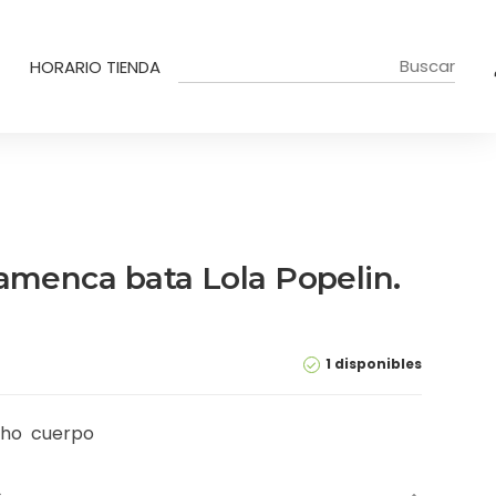
HORARIO TIENDA
lamenca bata Lola Popelin.
1 disponibles
cho cuerpo