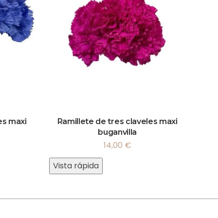
es maxi
Ramillete de tres claveles maxi
buganvilla
14,00
€
Vista rápida