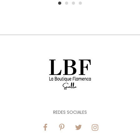
1
2
3
4
REDES SOCIALES