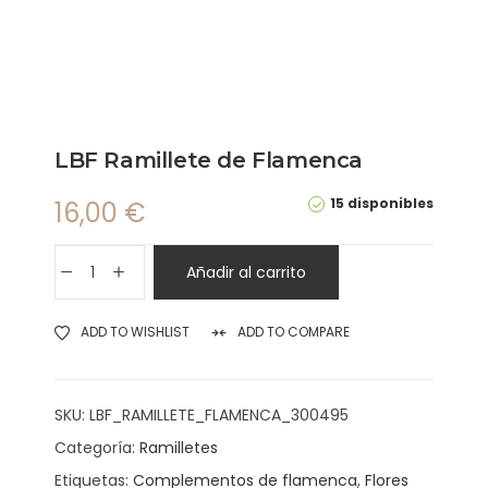
LBF Ramillete de Flamenca
15 disponibles
16,00
€
Añadir al carrito
ADD TO WISHLIST
ADD TO COMPARE
SKU:
LBF_RAMILLETE_FLAMENCA_300495
Categoría:
Ramilletes
Etiquetas:
Complementos de flamenca
,
Flores