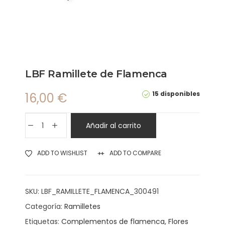
LBF Ramillete de Flamenca
15 disponibles
16,00
€
Añadir al carrito
ADD TO WISHLIST
ADD TO COMPARE
SKU:
LBF_RAMILLETE_FLAMENCA_300491
Categoría:
Ramilletes
Etiquetas:
Complementos de flamenca
,
Flores