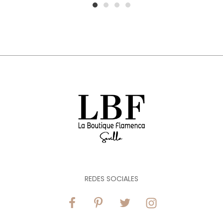
1
2
3
4
REDES SOCIALES