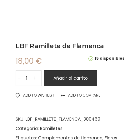
LBF Ramillete de Flamenca
15 disponibles
18,00
€
Añadir al carrito
ADD TO WISHLIST
ADD TO COMPARE
SKU:
LBF_RAMILLETE_FLAMENCA_300469
Categoría:
Ramilletes
Etiquetas:
Complementos de flamenca
,
Flores