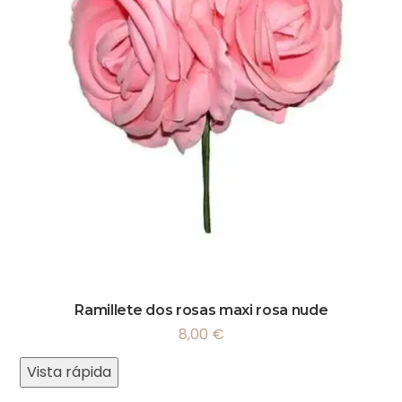
Ramillete dos rosas maxi rosa nude
8,00
€
Vista rápida