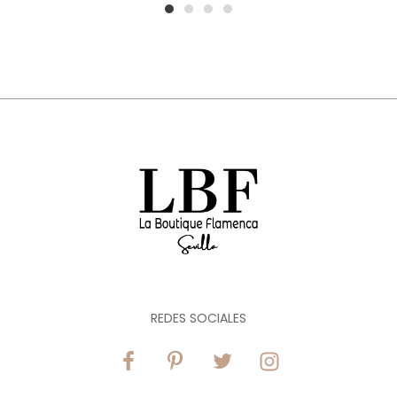
1
2
3
4
REDES SOCIALES