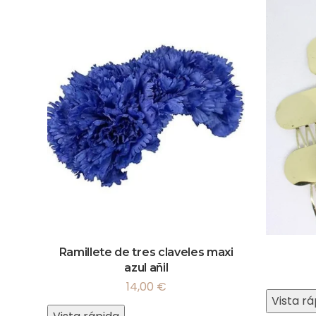
Ramillete de tres claveles maxi
azul añil
14,00
€
Vista rá