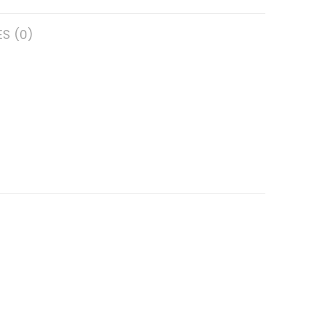
S (0)