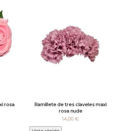
xi rosa
Ramillete de tres claveles maxi
rosa nude
14,00
€