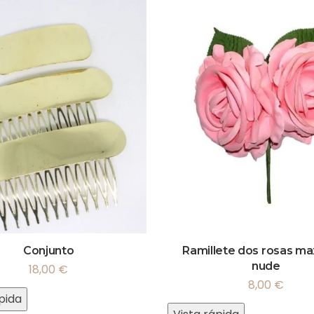
Conjunto
Ramillete dos rosas ma
nude
18,00
€
8,00
€
pida