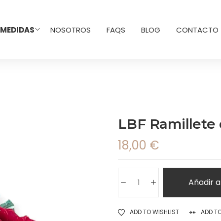
 MEDIDAS
NOSOTROS
FAQS
BLOG
CONTACTO
LBF Ramillete
18,00
€
Añadir a
ADD TO WISHLIST
ADD T