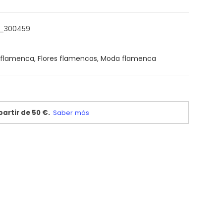
A_300459
 flamenca
,
Flores flamencas
,
Moda flamenca