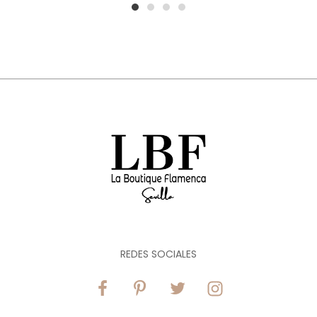
1
2
3
4
REDES SOCIALES