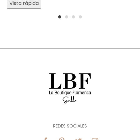
Vista rápida
1
2
3
4
REDES SOCIALES