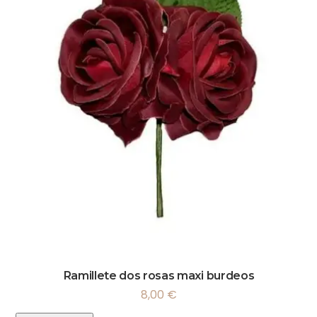
Ramillete dos rosas maxi burdeos
8,00
€