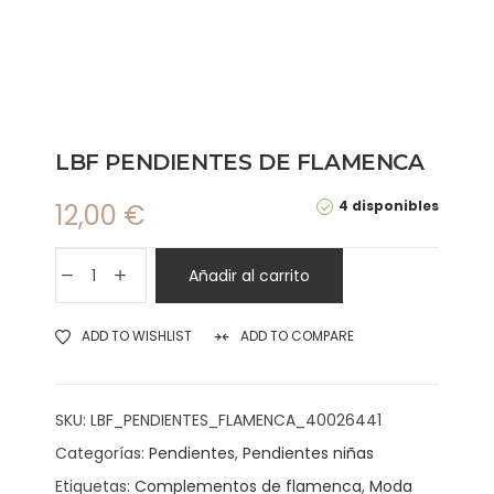
LBF PENDIENTES DE FLAMENCA
4 disponibles
12,00
€
Añadir al carrito
ADD TO WISHLIST
ADD TO COMPARE
SKU:
LBF_PENDIENTES_FLAMENCA_40026441
Categorías:
Pendientes
,
Pendientes niñas
Etiquetas:
Complementos de flamenca
,
Moda