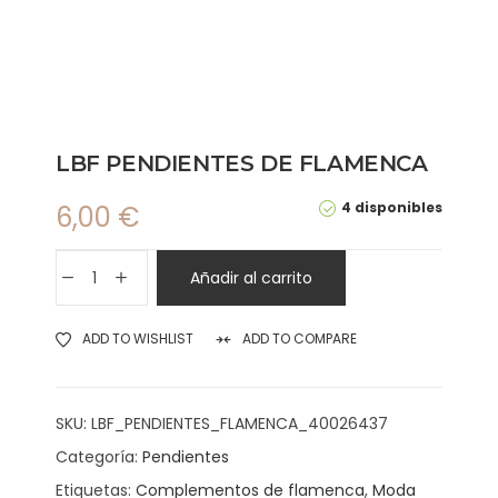
LBF PENDIENTES DE FLAMENCA
4 disponibles
6,00
€
Añadir al carrito
ADD TO WISHLIST
ADD TO COMPARE
SKU:
LBF_PENDIENTES_FLAMENCA_40026437
Categoría:
Pendientes
Etiquetas:
Complementos de flamenca
,
Moda