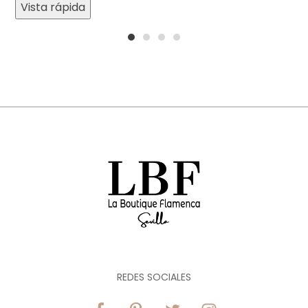
Vista rápida
1
2
3
4
REDES SOCIALES