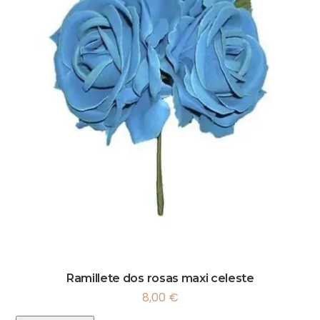
Ramillete dos rosas maxi celeste
8,00
€