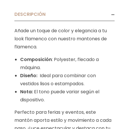
DESCRIPCIÓN
Añade un toque de color y elegancia a tu
look flamenco con nuestro mantones de
flamenca.
Composición
: Polyester, flecado a
máquina.
Diseño:
Ideal para combinar con
vestidos lisos o estampados.
Nota:
El tono puede variar según el
dispositivo.
Perfecto para ferias y eventos, este
mantón aporta estilo y movimiento a cada
paso. ¡Luce espectacular y destaca con tu