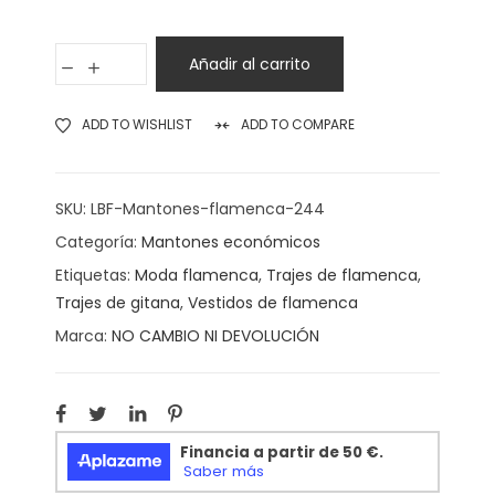
Añadir al carrito
ADD TO WISHLIST
ADD TO COMPARE
SKU:
LBF-Mantones-flamenca-244
Categoría:
Mantones económicos
Etiquetas:
Moda flamenca
,
Trajes de flamenca
,
Trajes de gitana
,
Vestidos de flamenca
Marca:
NO CAMBIO NI DEVOLUCIÓN