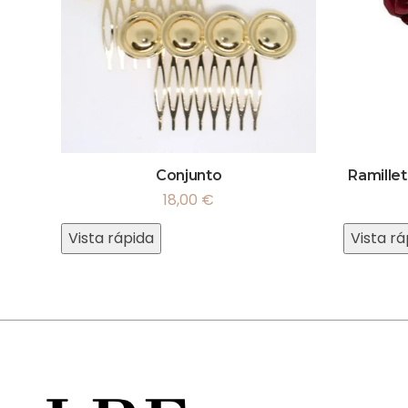
Conjunto
Ramille
18,00
€
Vista rápida
Vista rá