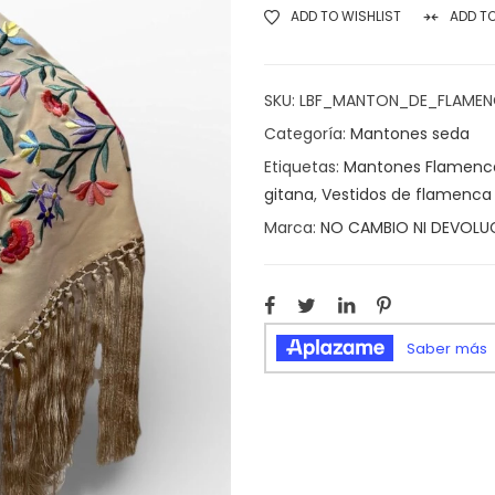
ADD TO WISHLIST
ADD T
SKU:
LBF_MANTON_DE_FLAMEN
Categoría:
Mantones seda
Etiquetas:
Mantones Flamenc
gitana
,
Vestidos de flamenca
Marca:
NO CAMBIO NI DEVOLU