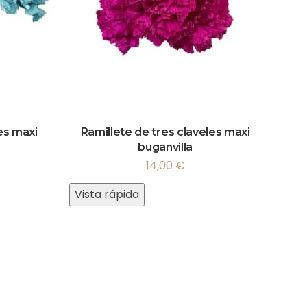
es maxi
Ramillete de tres claveles maxi
buganvilla
14,00
€
Vista rápida