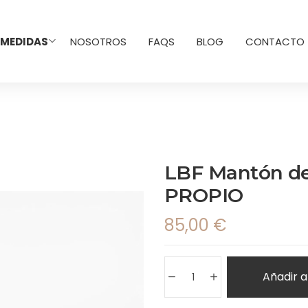
 MEDIDAS
NOSOTROS
FAQS
BLOG
CONTACTO
LBF Mantón de
PROPIO
85,00
€
Añadir a