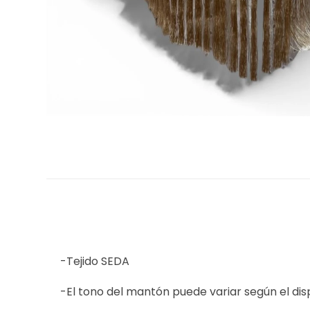
-Tejido SEDA
-El tono del mantón puede variar según el dis