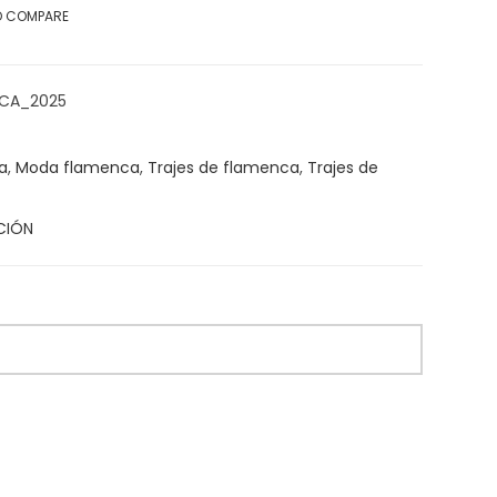
O COMPARE
CA_2025
a
,
Moda flamenca
,
Trajes de flamenca
,
Trajes de
CIÓN