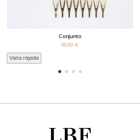
Conjunto
18,00
€
Vista rápida
1
2
3
4