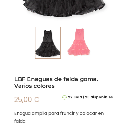
LBF Enaguas de falda goma.
Varios colores
22 Sold
28 disponibles
25,00
€
Enagua amplia para fruncir y colocar en
falda