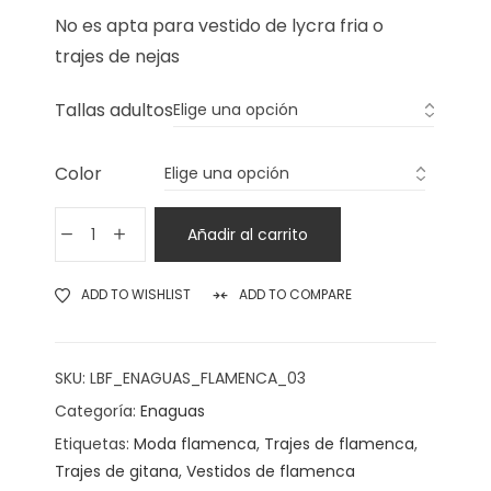
No es apta para vestido de lycra fria o
trajes de nejas
Tallas adultos
Color
Añadir al carrito
ADD TO WISHLIST
ADD TO COMPARE
SKU:
LBF_ENAGUAS_FLAMENCA_03
Categoría:
Enaguas
Etiquetas:
Moda flamenca
,
Trajes de flamenca
,
Trajes de gitana
,
Vestidos de flamenca