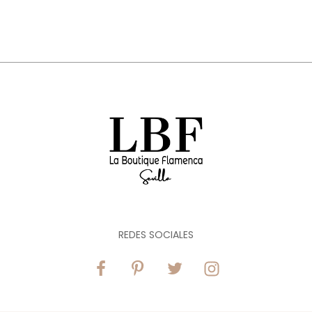
REDES SOCIALES