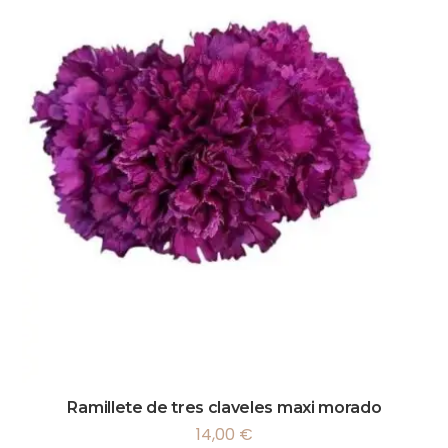
Ramillete de tres claveles maxi morado
14,00
€