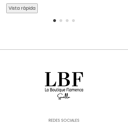
Vista rápida
1
2
3
4
REDES SOCIALES