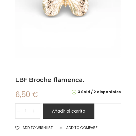
LBF Broche flamenca.
3 Sold
2 disponibles
6,50
€
Añadir al carrito
ADD TO WISHLIST
ADD TO COMPARE