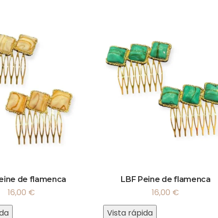
eine de flamenca
LBF Peine de flamenca
16,00
€
16,00
€
ida
Vista rápida