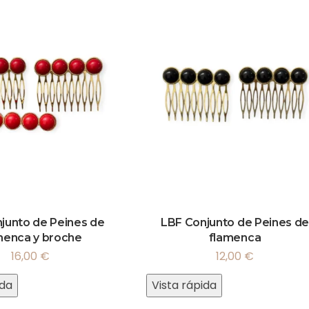
junto de Peines de
LBF Conjunto de Peines de
menca y broche
flamenca
16,00
€
12,00
€
ida
Vista rápida