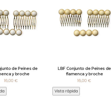
junto de Peines de
LBF Conjunto de Peines de
menca y broche
flamenca y broche
16,00
€
16,00
€
ida
Vista rápida