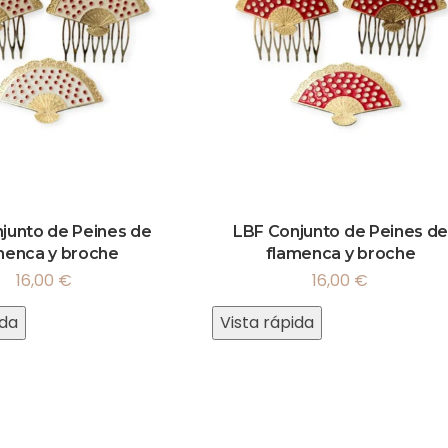
junto de Peines de
LBF Conjunto de Peines de
menca y broche
flamenca y broche
16,00
€
16,00
€
ida
Vista rápida