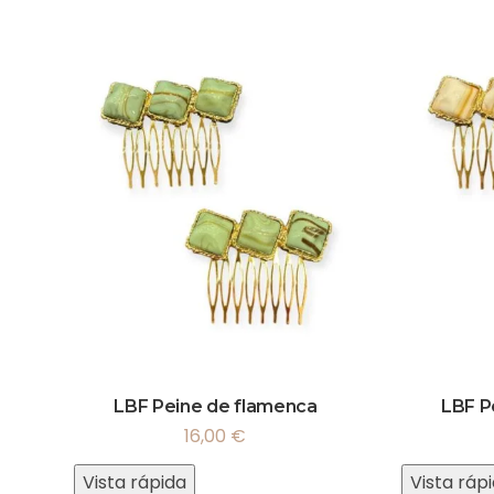
LBF Peine de flamenca
LBF P
16,00
€
Vista rápida
Vista ráp