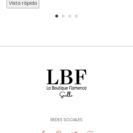
Vista rápida
1
2
3
4
REDES SOCIALES