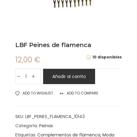
LBF Peines de flamenca
10 disponibles
12,00
€
Añadir al carrito
ADD TO WISHLIST
ADD TO COMPARE
SKU:
LBF_PEINES_FLAMENCA_10143
Categoría:
Peinas
Etiquetas:
Complementos de flamenca
,
Moda