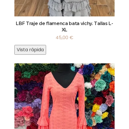
LBF Traje de flamenca bata vichy. Tallas L-
XL
45,00
€
Vista rápida