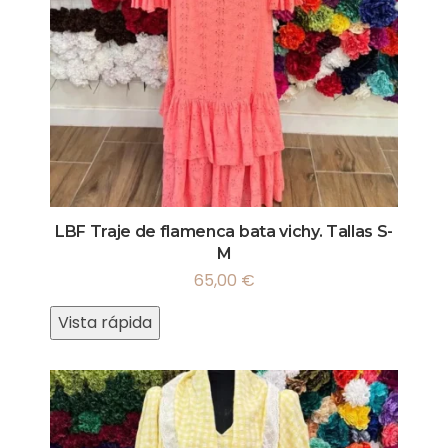
LBF Traje de flamenca bata vichy. Tallas S-
M
65,00
€
Vista rápida