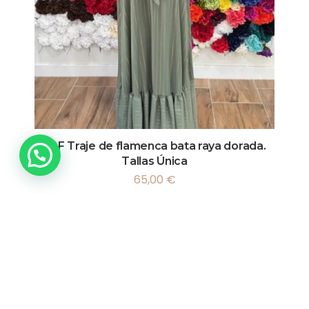
LBF Traje de flamenca bata raya dorada.
Tallas Única
65,00
€
Vista rápida