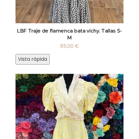
LBF Traje de flamenca bata vichy. Tallas S-
M
65,00
€
Vista rápida