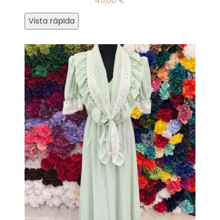
45,00
€
Vista rápida