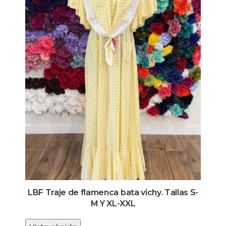
LBF Traje de flamenca bata vichy. Tallas S-
M Y XL-XXL