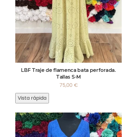
LBF Traje de flamenca bata perforada.
Tallas S-M
75,00
€
Vista rápida