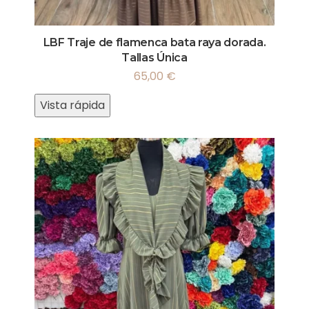
LBF Traje de flamenca bata raya dorada.
Tallas Única
65,00
€
Vista rápida