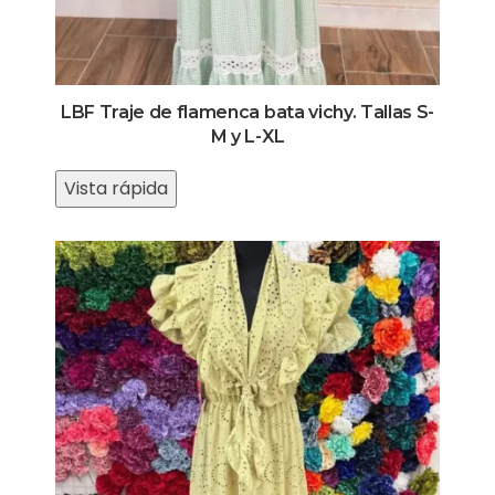
LBF Traje de flamenca bata vichy. Tallas S-
M y L-XL
Vista rápida