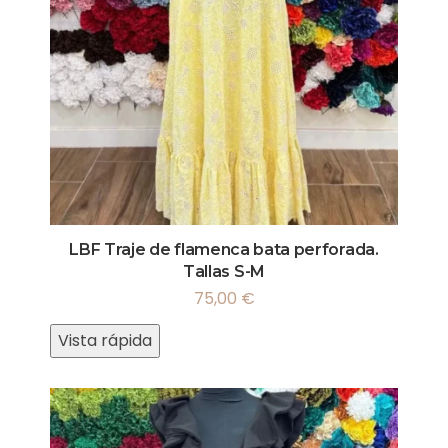
LBF Traje de flamenca bata perforada.
Tallas S-M
75,00
€
Vista rápida