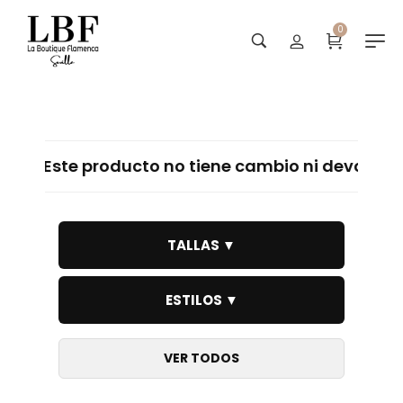
0
Outlet trajes lycra
e producto no tiene cambio ni devolución · Este 
TALLAS ▼
ESTILOS ▼
VER TODOS