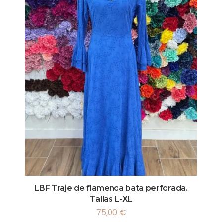
LBF Traje de flamenca bata perforada.
Tallas L-XL
75,00
€