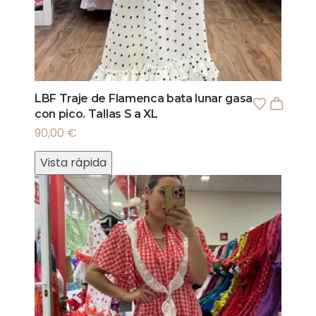
LBF Traje de Flamenca bata lunar gasa
con pico. Tallas S a XL
90,00
€
Vista rápida