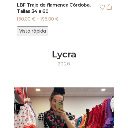
LBF Traje de flamenca Córdoba.
Tallas 34 a 60
150,00
€
-
195,00
€
Vista rápida
Lycra
2026