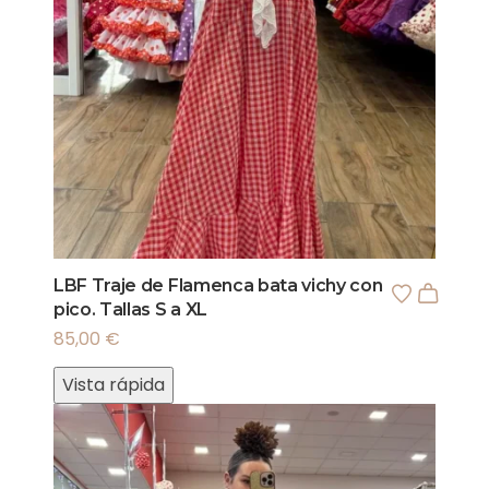
LBF Traje de Flamenca bata vichy con
pico. Tallas S a XL
85,00
€
Vista rápida