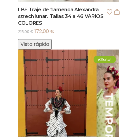
LBF Traje de flamenca Alexandra
strech lunar. Tallas 34 a 46 VARIOS
COLORES
172,00
€
215,00
€
Vista rápida
¡Oferta!