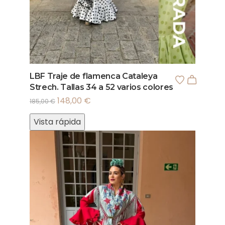
LBF Traje de flamenca Cataleya
Strech. Tallas 34 a 52 varios colores
148,00
€
185,00
€
Vista rápida