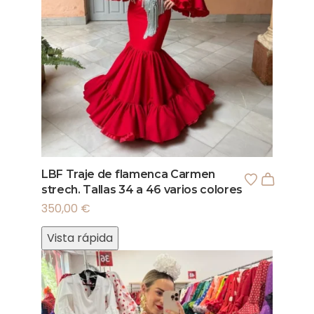
LBF Traje de flamenca Carmen
strech. Tallas 34 a 46 varios colores
350,00
€
Vista rápida