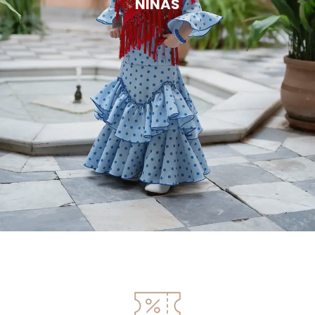
NIÑAS