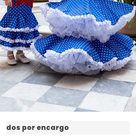
Fabricación 100% en Sevilla · F