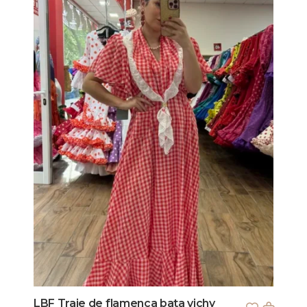
LBF Traje de flamenca bata vichy