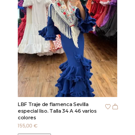
LBF Traje de flamenca Sevilla
especial liso. Talla 34 A 46 varios
colores
155,00
€