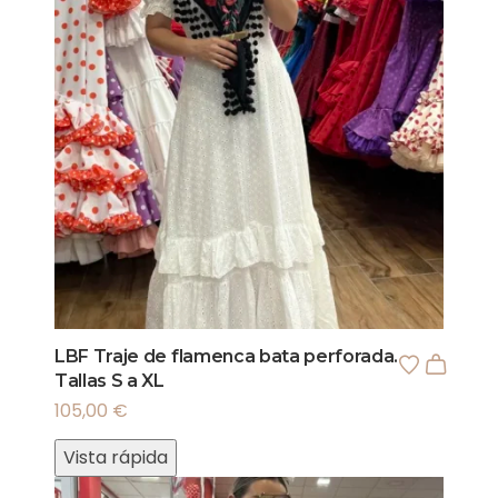
LBF Traje de flamenca bata perforada.
Tallas S a XL
105,00
€
Vista rápida