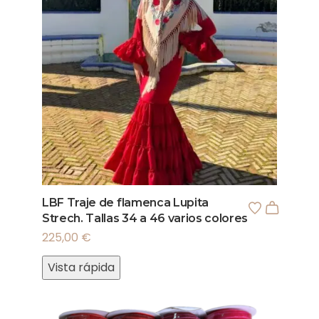
LBF Traje de flamenca Lupita
Strech. Tallas 34 a 46 varios colores
225,00
€
Vista rápida