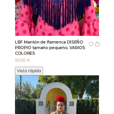
LBF Mantón de flamenca DISEÑO
PROPIO tamaño pequeño. VARIOS
COLORES
55,00
€
Vista rápida