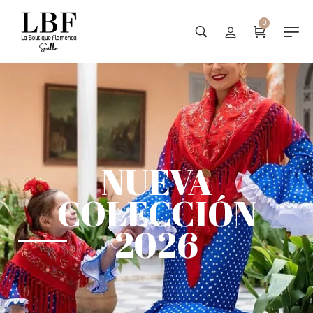
0
NUEVA
COLECCIÓN
2026