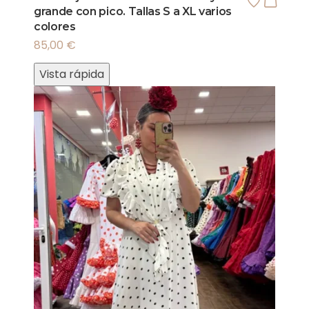
grande con pico. Tallas S a XL varios
colores
85,00
€
Vista rápida