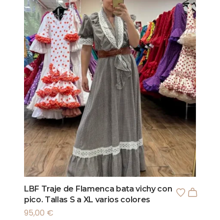
LBF Traje de Flamenca bata vichy con
pico. Tallas S a XL varios colores
95,00
€