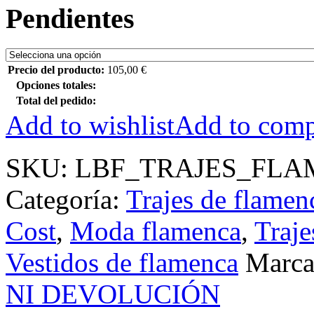
Pendientes
Precio del producto:
105,00
€
Opciones totales:
Total del pedido:
Add to wishlist
Add to comp
SKU:
LBF_TRAJES_FLA
Categoría:
Trajes de flamen
Cost
,
Moda flamenca
,
Traje
Vestidos de flamenca
Marc
NI DEVOLUCIÓN