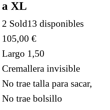
a XL
2 Sold
13 disponibles
105,00
€
Largo 1,50
Cremallera invisible
No trae talla para sacar,
No trae bolsillo