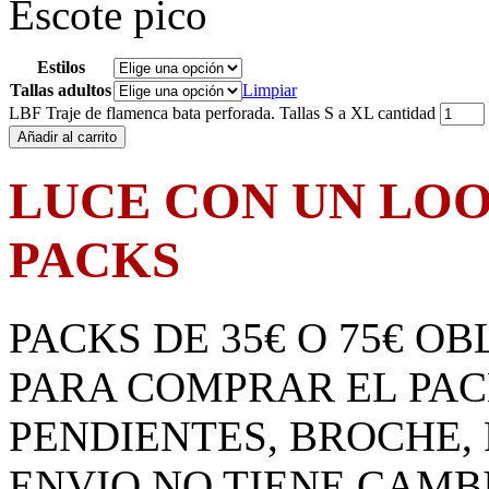
Escote pico
Estilos
Tallas adultos
Limpiar
LBF Traje de flamenca bata perforada. Tallas S a XL cantidad
Añadir al carrito
LUCE CON UN LO
PACKS
PACKS DE 35€ O 75€ O
PARA COMPRAR EL PA
PENDIENTES, BROCHE, 
ENVIO NO TIENE CAMB