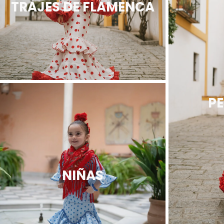
TRAJES DE FLAMENCA
PE
NIÑAS