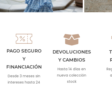
PAGO SEGURO
DEVOLUCIONES
T
Y
Y CAMBIOS
FINANCIACIÓN
Hasta 14 días en
Reg
nueva colección
a
Desde 3 meses sin
stock
intereses hasta 24