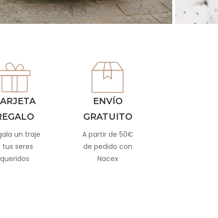
ARJETA
ENVÍO
REGALO
GRATUITO
ala un traje
A partir de 50€
 tus seres
de pedido con
queridos
Nacex