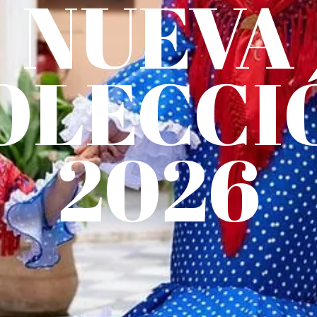
NUEVA
OLECCI
2026