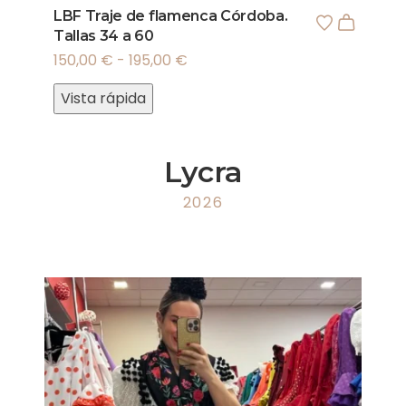
LBF Traje de flamenca Córdoba.
Tallas 34 a 60
150,00
€
-
195,00
€
Vista rápida
Lycra
2026