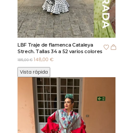
LBF Traje de flamenca Cataleya
Strech. Tallas 34 a 52 varios colores
148,00
€
185,00
€
Vista rápida