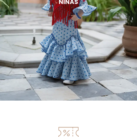
NIÑAS