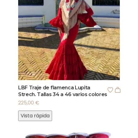
LBF Traje de flamenca Lupita
Strech. Tallas 34 a 46 varios colores
225,00
€
Vista rápida