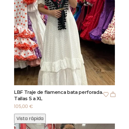
LBF Traje de flamenca bata perforada.
Tallas S a XL
105,00
€
Vista rápida