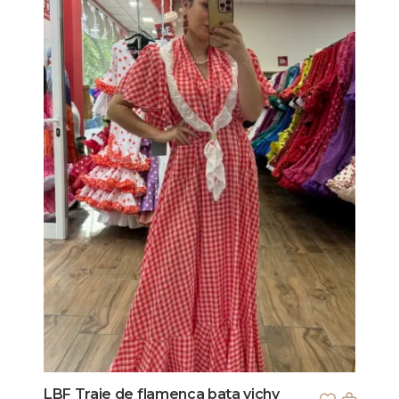
LBF Traje de flamenca bata vichy