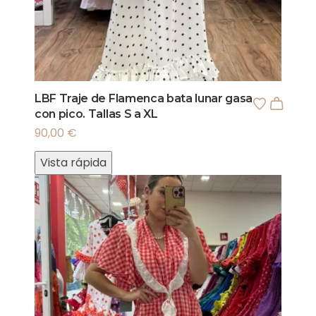
LBF Traje de Flamenca bata lunar gasa
con pico. Tallas S a XL
90,00
€
Vista rápida