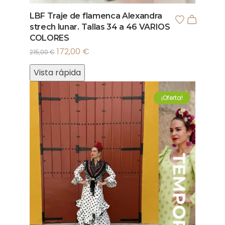
LBF Traje de flamenca Alexandra
strech lunar. Tallas 34 a 46 VARIOS
COLORES
172,00
€
215,00
€
Vista rápida
¡Oferta!