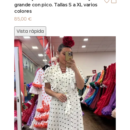
grande con pico. Tallas S a XL varios
colores
85,00
€
Vista rápida