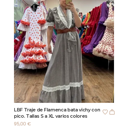
LBF Traje de Flamenca bata vichy con
pico. Tallas S a XL varios colores
95,00
€