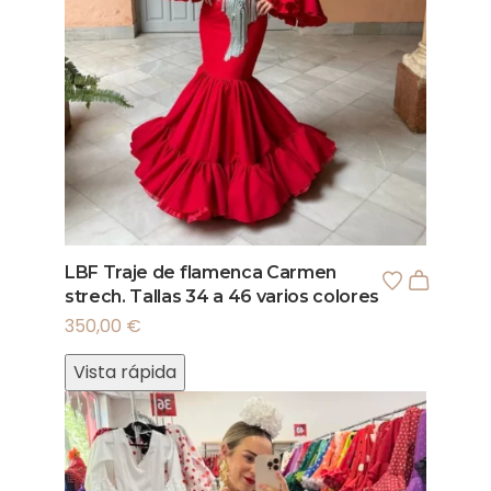
LBF Traje de flamenca Carmen
strech. Tallas 34 a 46 varios colores
350,00
€
Vista rápida