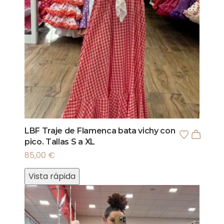
LBF Traje de Flamenca bata vichy con
pico. Tallas S a XL
85,00
€
Vista rápida