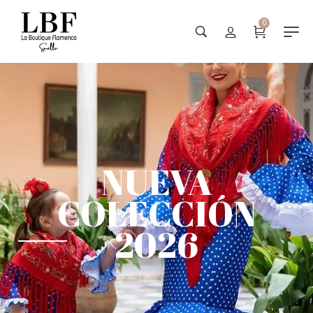
0
NUEVA
COLECCIÓN
2026