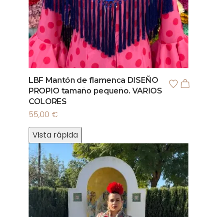
LBF Mantón de flamenca DISEÑO
PROPIO tamaño pequeño. VARIOS
COLORES
55,00
€
Vista rápida