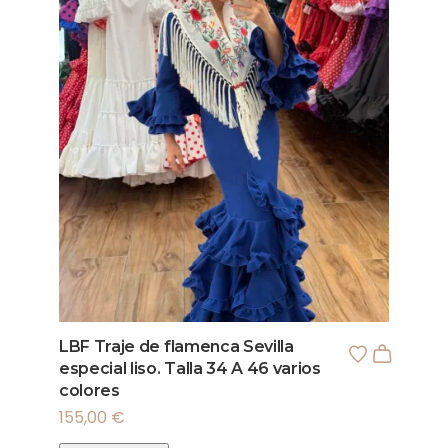
LBF Traje de flamenca Sevilla
especial liso. Talla 34 A 46 varios
colores
155,00
€