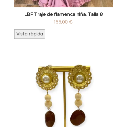
LBF Traje de flamenca niña. Talla 8
155,00
€
Vista rápida