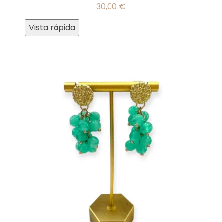
30,00
€
Vista rápida