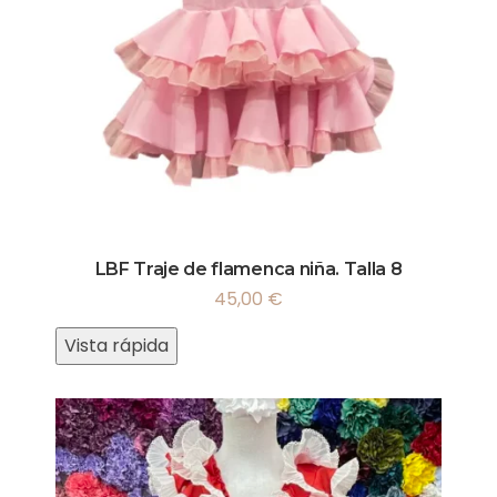
LBF Traje de flamenca niña. Talla 8
45,00
€
Vista rápida