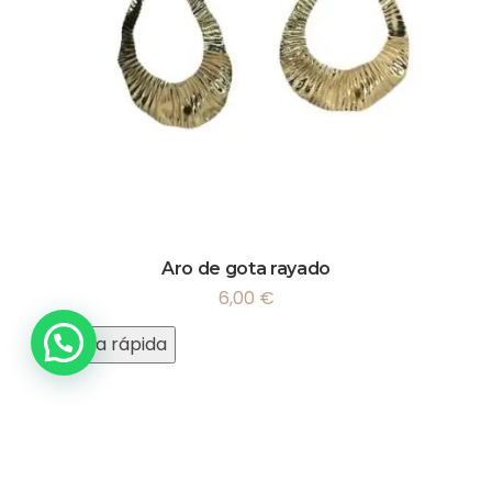
Aro de gota rayado
6,00
€
Vista rápida