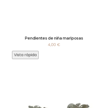
Pendientes de niña mariposas
4,00
€
Vista rápida