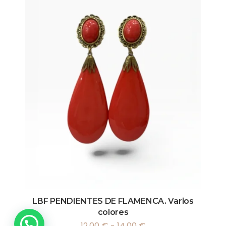
LBF PENDIENTES DE FLAMENCA. Varios
colores
12,00
€
-
14,00
€