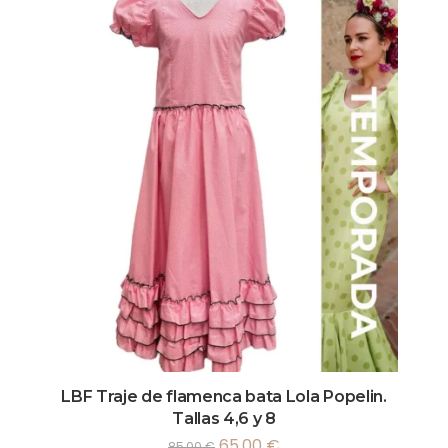
LBF Traje de flamenca bata Lola Popelin.
Tallas 4,6 y 8
65,00
€
85,00
€