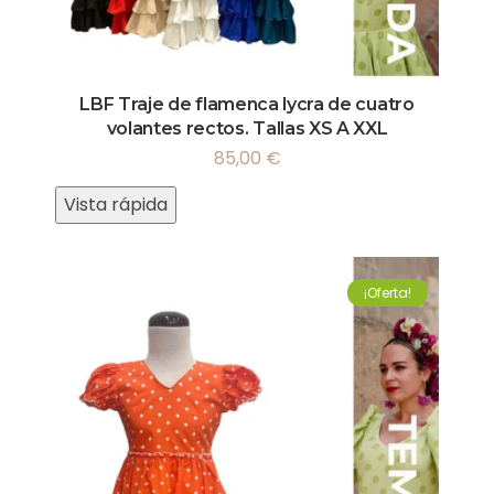
LBF Traje de flamenca lycra de cuatro
volantes rectos. Tallas XS A XXL
85,00
€
Vista rápida
¡Oferta!