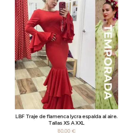
LBF Traje de flamenca lycra espalda al aire.
Tallas XS A XXL
80,00
€