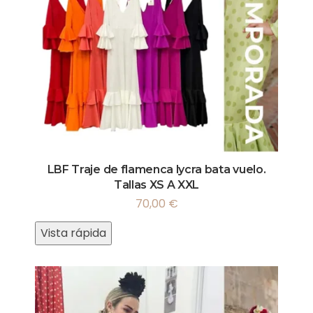
LBF Traje de flamenca lycra bata vuelo.
Tallas XS A XXL
70,00
€
Vista rápida