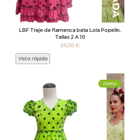
LBF Traje de flamenca bata Lola Popelin.
Tallas 2 A 10
65,00
€
Vista rápida
¡Oferta!