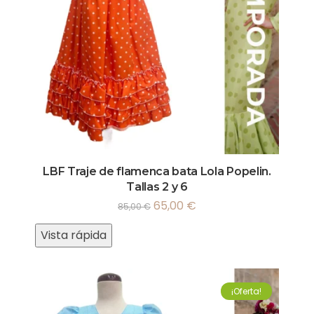
LBF Traje de flamenca bata Lola Popelin.
Tallas 2 y 6
65,00
€
85,00
€
Vista rápida
¡Oferta!