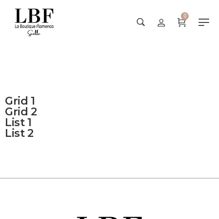
0
Sample Page
Grid 1
Grid 2
List 1
List 2