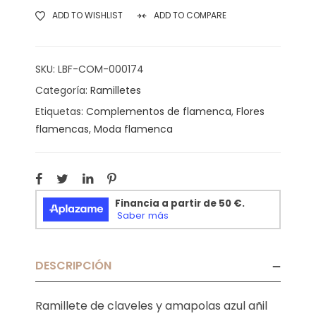
ADD TO WISHLIST
ADD TO COMPARE
SKU:
LBF-COM-000174
Categoría:
Ramilletes
Etiquetas:
Complementos de flamenca
,
Flores
flamencas
,
Moda flamenca
DESCRIPCIÓN
Ramillete de claveles y amapolas azul añil