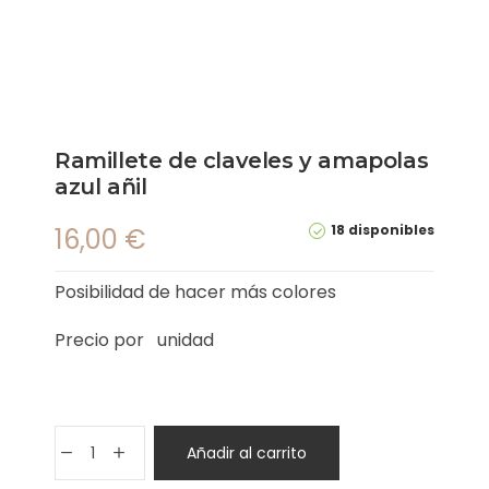
Ramillete de claveles y amapolas
azul añil
18 disponibles
16,00
€
Posibilidad de hacer más colores
Precio por unidad
Añadir al carrito